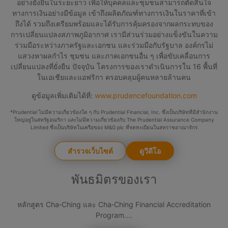
อย่างยั่งยืนในระยะยาว เพื่อให้บุคคลและชุมชนสามารถตัดสินใจ
ทางการเงินอย่างมีข้อมูล เข้าถึงผลิตภัณฑ์ทางการเงินในราคาที่เข้า
ถึงได้ รวมถึงเตรียมพร้อมและได้รับการคุ้มครองจากผลกระทบของ
การเปลี่ยนแปลงสภาพภูมิอากาศ เรามีส่วนร่วมอย่างแข็งขันในความ
ร่วมมือระหว่างภาครัฐและเอกชน และร่วมมือกับรัฐบาล องค์กรไม่
แสวงหาผลกำไร ชุมชน และภาคเอกชนอื่น ๆ เพื่อขับเคลื่อนการ
เปลี่ยนแปลงที่ยั่งยืน ปัจจุบัน โครงการของเราดำเนินการใน 16 พื้นที่
ในเอเชียและแอฟริกา ครอบคลุมผู้คนหลายล้านคน
ดูข้อมูลเพิ่มเติมได้ที่:
www.prudencefoundation.com
*Prudential ไม่มีความเกี่ยวข้องใด ๆ กับ Prudential Financial, Inc. ซึ่งเป็นบริษัทที่มีสำนักงาน
ใหญ่อยู่ในสหรัฐอเมริกา และไม่มีความเกี่ยวข้องกับ The Prudential Assurance Company
Limited ซึ่งเป็นบริษัทในเครือของ M&G plc ที่จดทะเบียนในสหราชอาณาจักร
สำรวจเว็บไซต์
ดูวีดีโอ
พันธมิตรของเรา
หลักสูตร Cha‑Ching และ Cha‑Ching Financial Accreditation
Program....