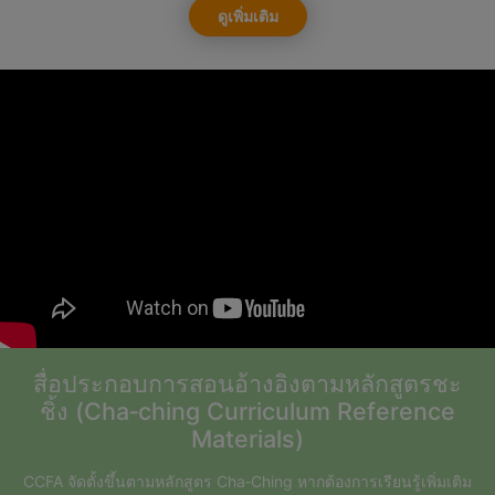
ดูเพิ่มเติม
สื่อประกอบการสอนอ้างอิงตามหลักสูตรชะ
ชิ้ง (Cha‑ching Curriculum Reference
Materials)
CCFA จัดตั้งขึ้นตามหลักสูตร Cha‑Ching หากต้องการเรียนรู้เพิ่มเติม