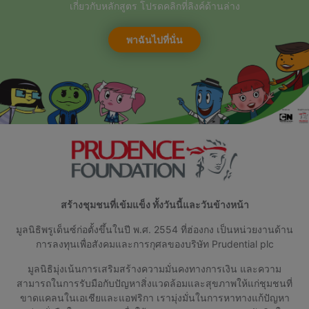
เกี่ยวกับหลักสูตร โปรดคลิกที่ลิงค์ด้านล่าง
พาฉันไปที่นั่น
สร้างชุมชนที่เข้มแข็ง ทั้งวันนี้และวันข้างหน้า
มูลนิธิพรูเด็นซ์ก่อตั้งขึ้นในปี พ.ศ. 2554 ที่ฮ่องกง เป็นหน่วยงานด้าน
การลงทุนเพื่อสังคมและการกุศลของบริษัท Prudential plc
มูลนิธิมุ่งเน้นการเสริมสร้างความมั่นคงทางการเงิน และความ
สามารถในการรับมือกับปัญหาสิ่งแวดล้อมและสุขภาพให้แก่ชุมชนที่
ขาดแคลนในเอเชียและแอฟริกา เรามุ่งมั่นในการหาทางแก้ปัญหา