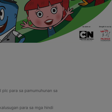
al plc para sa pamumuhunan sa
kalusugan para sa mga hindi