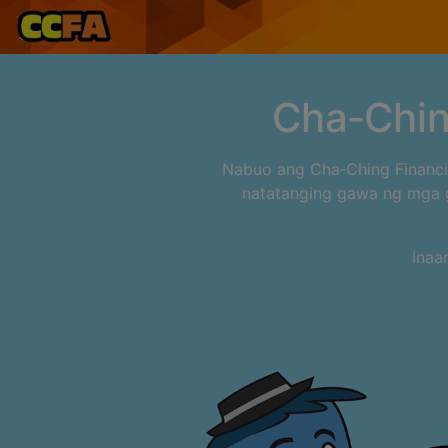
Cha‑Chin
Nabuo ang Cha‑Ching Financi
natatanging gawa ng mga 
Inaa