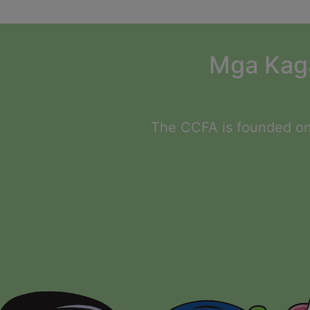
Mga Kaga
The CCFA is founded on 