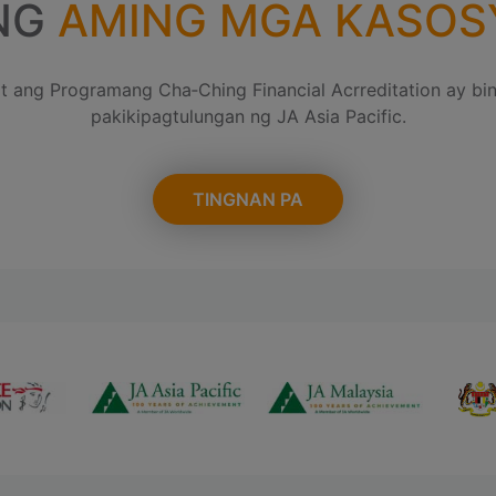
NG
AMING MGA KASOS
t ang Programang Cha‑Ching Financial Acrreditation ay bi
pakikipagtulungan ng JA Asia Pacific.
TINGNAN PA