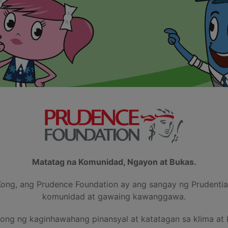
Matatag na Komunidad, Ngayon at Bukas.
Kong, ang Prudence Foundation ay ang sangay ng Prudenti
komunidad at gawaing kawanggawa.
ong ng kaginhawahang pinansyal at katatagan sa klima at 