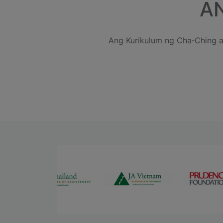
A
Ang Kurikulum ng Cha‑Ching a