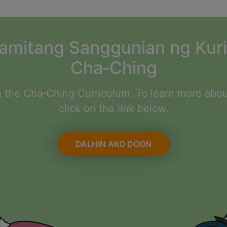
mitang Sanggunian ng Kur
Cha‑Ching
the Cha‑Ching Curriculum. To learn more abou
click on the link below.
DALHIN AKO DOON