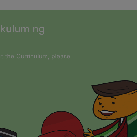
ikulum ng
t the Curriculum, please